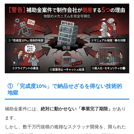
① 「完成度10%」で納品せざるを得ない技術的
地獄
補助金案件には、
絶対に動かせない「事業完了期限」
があり
ます。
しかし、数千万円規模の複雑なスクラッチ開発を、限られた