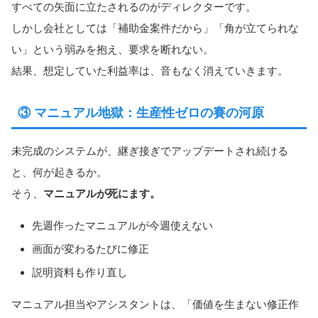
すべての矢面に立たされるのがディレクターです。
しかし会社としては「補助金案件だから」「角が立てられな
い」という弱みを抱え、要求を断れない。
結果、想定していた利益率は、音もなく消えていきます。
③ マニュアル地獄：生産性ゼロの賽の河原
未完成のシステムが、継ぎ接ぎでアップデートされ続ける
と、何が起きるか。
そう、
マニュアルが死にます。
先週作ったマニュアルが今週使えない
画面が変わるたびに修正
説明資料も作り直し
マニュアル担当やアシスタントは、「価値を生まない修正作