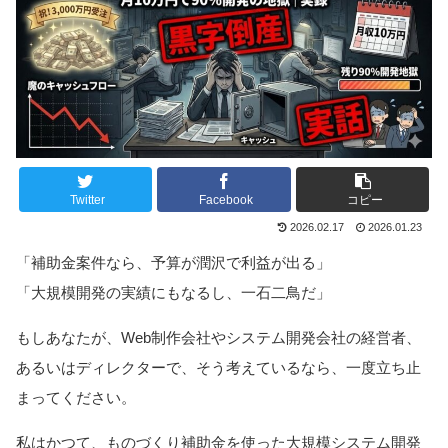
Twitter
Facebook
コピー
2026.02.17
2026.01.23
「補助金案件なら、予算が潤沢で利益が出る」
「大規模開発の実績にもなるし、一石二鳥だ」
もしあなたが、Web制作会社やシステム開発会社の経営者、
あるいはディレクターで、そう考えているなら、一度立ち止
まってください。
私はかつて、ものづくり補助金を使った大規模システム開発