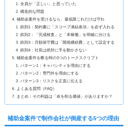
全員が「正しい」と思っていた
構造的な問題
補助金案件を受けるなら、最低限これだけは守れ
鉄則1：契約書に「スコープ凍結条項」を必ず入れる
鉄則2：「完成検査」と「本稼働」を明確に分ける
鉄則3：月額保守費は「開発継続費」として設定する
鉄則4：社長は絶対に手を動かさない
補助金案件を断る時の3つのトークスクリプト
パターン1：キャパシティを理由にする
パターン2：専門外を理由にする
パターン3：リスクを正直に伝える
よくある質問（FAQ）
まとめ：その利益は「命を削る価値」がありますか？
補助金案件で制作会社が倒産する5つの理由