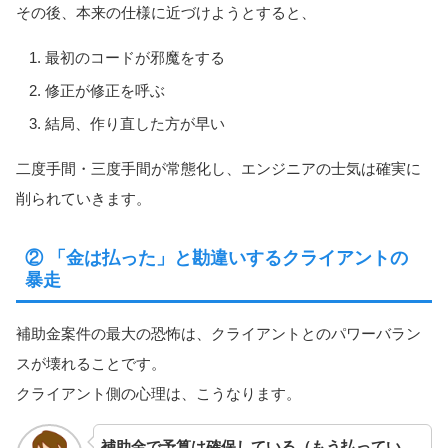
その後、本来の仕様に近づけようとすると、
最初のコードが邪魔をする
修正が修正を呼ぶ
結局、作り直した方が早い
二度手間・三度手間が常態化し、エンジニアの士気は確実に
削られていきます。
② 「金は払った」と勘違いするクライアントの
暴走
補助金案件の最大の恐怖は、クライアントとのパワーバラン
スが壊れることです。
クライアント側の心理は、こうなります。
補助金で予算は確保している（もう払ってい