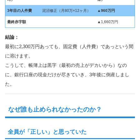
3年目の人件費
泥沼修正（月80万×12ヶ月）
▲960万円
最終赤字額
▲1,660万円
結論：
最初に2,300万円あっても、固定費（人件費）であっという間
に溶けます。
こうして、帳簿上は黒字（最初の売上がデカいから）なの
に、銀行口座の現金だけが尽きていき、3年後に倒産しまし
た。
なぜ誰も止められなかったのか？
全員が「正しい」と思っていた