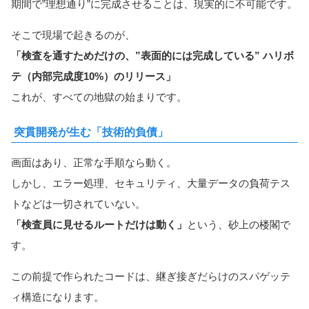
期間で”理想通り”に完成させることは、現実的に不可能です。
そこで現場で起きるのが、
「検査を通すためだけの、”表面的には完成している” ハリボ
テ（内部完成度10%）のリリース」
これが、すべての地獄の始まりです。
突貫開発が生む「技術的負債」
画面はあり、正常な手順なら動く。
しかし、エラー処理、セキュリティ、大量データの負荷テス
トなどは一切されていない。
「検査員に見せるルートだけは動く」
という、砂上の楼閣で
す。
この前提で作られたコードは、継ぎ接ぎだらけのスパゲッテ
ィ構造になります。