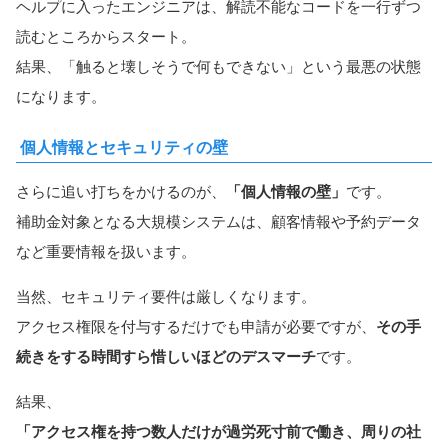
ヘルプに入ったエンジニアは、解読不能なコードを一行ずつ
読むところからスタート。
結果、「触ると壊しそうで何もできない」という最悪の状態
になります。
個人情報とセキュリティの壁
さらに追い打ちをかけるのが、
「個人情報の壁」
です。
補助金対象となる大規模システムは、顧客情報や予約データ
など重要情報を扱います。
当然、セキュリティ要件は厳しくなります。
アクセス権限を付与するだけでも申請が必要ですが、
その手
続きをする時間すら惜しいほどのデスマーチ
です。
結果、
「アクセス権を持つ数人だけが過労死寸前で働き、周りの社