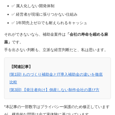
✅ 属人化しない開発体制
✅ 経営者が現場に張りつかない仕組み
✅ 1年間売上ゼロでも耐えられるキャッシュ
それができないなら、補助金案件は
「会社の寿命を縮める麻
薬」
です。
手を出さない判断も、立派な経営判断だと、私は思います。
【関連記事】
[第1回] ものづくり補助金とIT導入補助金の違いを徹底
比較
[第3回] 【発注者向け】倒産しない制作会社の選び方
*本記事の一部数字はプライバシー保護のため修正しています
が、構造的な問題は全て実体験に基づいています。