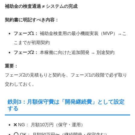
補助金の検査通過 ≠ システムの完成
契約書に明記すべき内容：
フェーズ1：
補助金検査用の最小機能実装（MVP）→こ
こまでが初期契約
フェーズ2：
本稼働に向けた追加開発 → 別途契約
重要：
フェーズ2の見積もりと契約を、フェーズ1の段階で必ず取り
交わしておく。
鉄則3：月額保守費は「開発継続費」として設定
する
❌ NG： 月額10万円（保守・運用）
⭕ OK： 月額50万円〜（継続開発・保守含む）