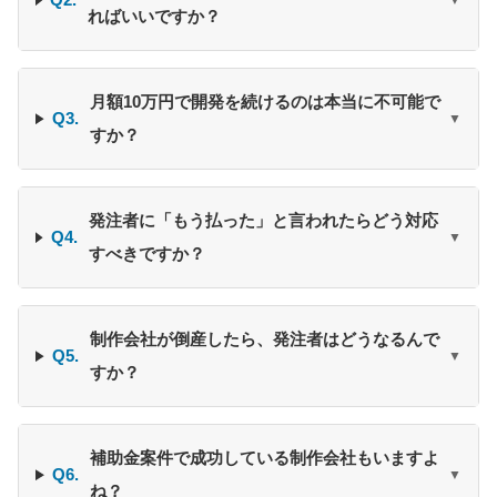
▼
ればいいですか？
月額10万円で開発を続けるのは本当に不可能で
Q3.
▼
すか？
発注者に「もう払った」と言われたらどう対応
Q4.
▼
すべきですか？
制作会社が倒産したら、発注者はどうなるんで
Q5.
▼
すか？
補助金案件で成功している制作会社もいますよ
Q6.
▼
ね？