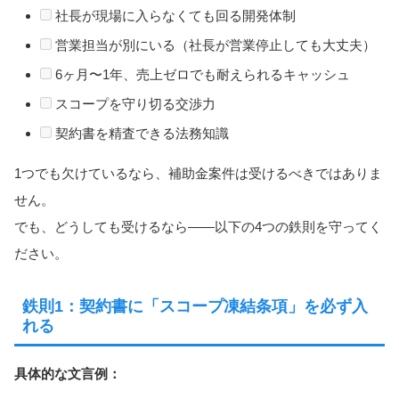
社長が現場に入らなくても回る開発体制
営業担当が別にいる（社長が営業停止しても大丈夫）
6ヶ月〜1年、売上ゼロでも耐えられるキャッシュ
スコープを守り切る交渉力
契約書を精査できる法務知識
1つでも欠けているなら、補助金案件は受けるべきではありま
せん。
でも、どうしても受けるなら――以下の4つの鉄則を守ってく
ださい。
鉄則1：契約書に「スコープ凍結条項」を必ず入
れる
具体的な文言例：