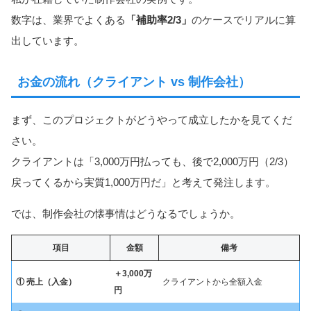
数字は、業界でよくある
「補助率2/3」
のケースでリアルに算
出しています。
お金の流れ（クライアント vs 制作会社）
まず、このプロジェクトがどうやって成立したかを見てくだ
さい。
クライアントは「3,000万円払っても、後で2,000万円（2/3）
戻ってくるから実質1,000万円だ」と考えて発注します。
では、制作会社の懐事情はどうなるでしょうか。
項目
金額
備考
＋3,000万
① 売上（入金）
クライアントから全額入金
円