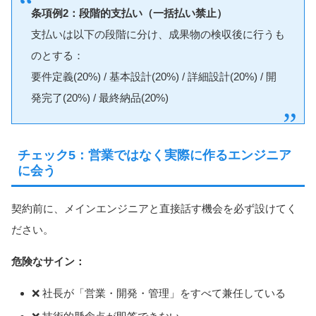
条項例2：段階的支払い（一括払い禁止）
支払いは以下の段階に分け、成果物の検収後に行うも
のとする：
要件定義(20%) / 基本設計(20%) / 詳細設計(20%) / 開
発完了(20%) / 最終納品(20%)
チェック5：営業ではなく実際に作るエンジニア
に会う
契約前に、メインエンジニアと直接話す機会を必ず設けてく
ださい。
危険なサイン：
❌ 社長が「営業・開発・管理」をすべて兼任している