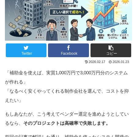
Twitter
Facebook
コピー
2026.02.17
2026.01.23
「補助金を使えば、実質1,000万円で3,000万円分のシステム
が作れる」
「なるべく安くやってくれる制作会社を選んで、コストを抑
えたい」
もしあなたが、こう考えてベンダー選定を進めようとしてい
るなら、
そのプロジェクトは高確率で失敗します。
前回の記事で解説した通り、補助金を使ったシステム開発の