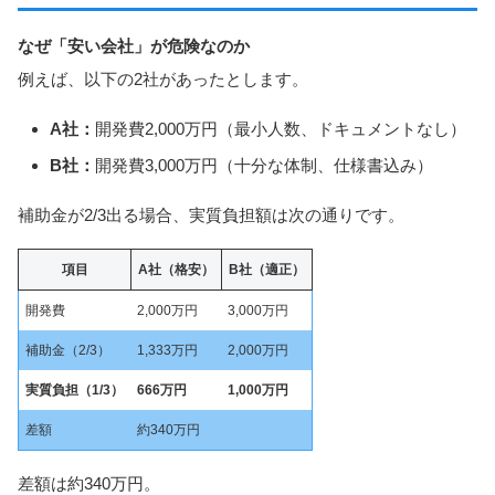
なぜ「安い会社」が危険なのか
例えば、以下の2社があったとします。
A社：
開発費2,000万円（最小人数、ドキュメントなし）
B社：
開発費3,000万円（十分な体制、仕様書込み）
補助金が2/3出る場合、実質負担額は次の通りです。
項目
A社（格安）
B社（適正）
開発費
2,000万円
3,000万円
補助金（2/3）
1,333万円
2,000万円
実質負担（1/3）
666万円
1,000万円
差額
約340万円
差額は約340万円。