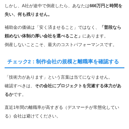
しかし、A社が途中で倒産したら、あなたは
666万円と時間を
失い、何も残りません。
補助金の価値は「安く済ませること」ではなく、
「普段なら
頼めない体制の厚い会社を選べること」
にあります。
倒産しないことこそ、最大のコストパフォーマンスです。
チェック2：制作会社の規模と離職率を確認する
「技術力があります」という言葉は当てになりません。
確認すべきは、
その会社にプロジェクトを完遂する体力があ
るか
です。
直近1年間の離職率が高すぎる（デスマーチが常態化してい
る）会社は避けてください。