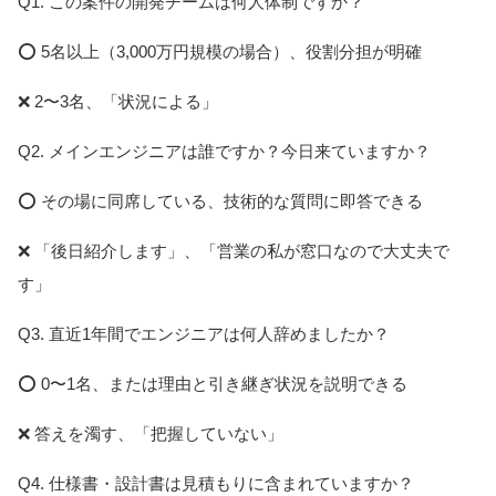
Q1. この案件の開発チームは何人体制ですか？
⭕ 5名以上（3,000万円規模の場合）、役割分担が明確
❌ 2〜3名、「状況による」
Q2. メインエンジニアは誰ですか？今日来ていますか？
⭕ その場に同席している、技術的な質問に即答できる
❌ 「後日紹介します」、「営業の私が窓口なので大丈夫で
す」
Q3. 直近1年間でエンジニアは何人辞めましたか？
⭕ 0〜1名、または理由と引き継ぎ状況を説明できる
❌ 答えを濁す、「把握していない」
Q4. 仕様書・設計書は見積もりに含まれていますか？