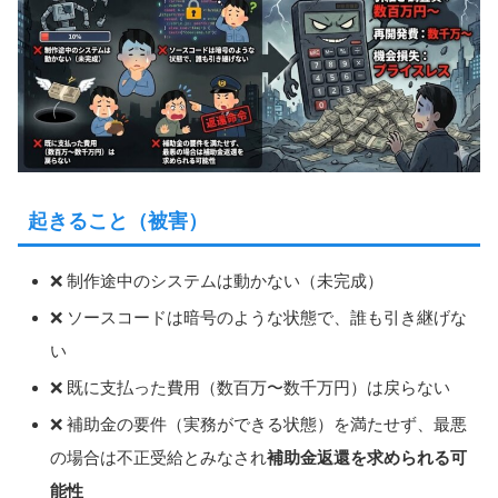
起きること（被害）
❌ 制作途中のシステムは動かない（未完成）
❌ ソースコードは暗号のような状態で、誰も引き継げな
い
❌ 既に支払った費用（数百万〜数千万円）は戻らない
❌ 補助金の要件（実務ができる状態）を満たせず、最悪
の場合は不正受給とみなされ
補助金返還を求められる可
能性