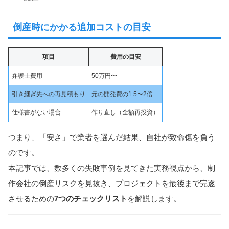
倒産時にかかる追加コストの目安
項目
費用の目安
弁護士費用
50万円〜
引き継ぎ先への再見積もり
元の開発費の1.5〜2倍
仕様書がない場合
作り直し（全額再投資）
つまり、「安さ」で業者を選んだ結果、自社が致命傷を負う
のです。
本記事では、数多くの失敗事例を見てきた実務視点から、制
作会社の倒産リスクを見抜き、プロジェクトを最後まで完遂
させるための
7つのチェックリスト
を解説します。