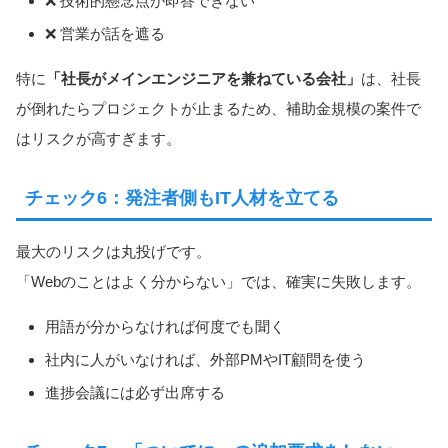
❌ 技術的懸念点が即答できない
❌ 営業が話を遮る
特に
「社長がメインエンジニアを兼ねている会社」
は、社長
が倒れたらプロジェクトが止まるため、補助金規模の案件で
はリスクが高すぎます。
チェック6：発注者側もIT人材を立てる
最大のリスクは丸投げです。
「Webのことはよく分からない」では、確実に失敗します。
用語が分からなければ何度でも聞く
社内に人がいなければ、外部PMやIT顧問を使う
進捗会議には必ず出席する