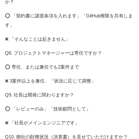
か？
⭕ 「契約書に譲渡条項を入れます」「GitHub権限を共有しま
す」
❌ 「そんなことは起きません」
Q8. プロジェクトマネージャーは専任ですか？
⭕ 専任、または兼任でも2案件まで
❌ 3案件以上を兼任、「状況に応じて調整」
Q9. 社長は開発に関わりますか？
⭕ 「レビューのみ」「技術顧問として」
❌ 「社長がメインエンジニアです」
Q10. 御社の財務状況（決算書）を見せていただけますか？