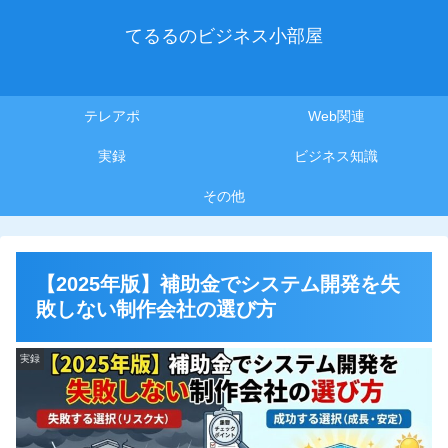
てるるのビジネス小部屋
テレアポ
Web関連
実録
ビジネス知識
その他
【2025年版】補助金でシステム開発を失
敗しない制作会社の選び方
実録